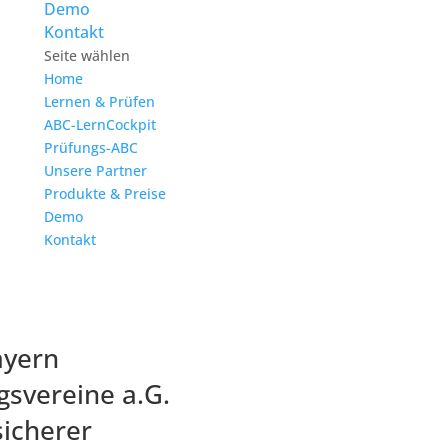
Demo
Kontakt
Seite wählen
Home
Lernen & Prüfen
ABC-LernCockpit
Prüfungs-ABC
Unsere Partner
Produkte & Preise
Demo
Kontakt
ayern
gsvereine a.G.
sicherer