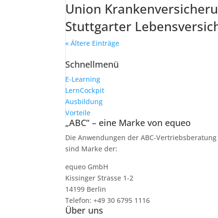
Union Krankenversicher
Stuttgarter Lebensversic
« Ältere Einträge
Schnellmenü
E-Learning
LernCockpit
Ausbildung
Vorteile
„ABC“ – eine Marke von equeo
Die Anwendungen der ABC-Vertriebsberatung
sind Marke der:
equeo GmbH
Kissinger Strasse 1-2
14199 Berlin
Telefon: +49 30 6795 1116
Über uns