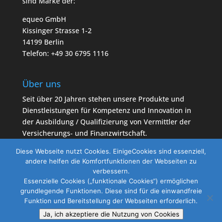
sind Marke der:
equeo GmbH
Kissinger Strasse 1-2
14199 Berlin
Telefon: +49 30 6795 1116
Über uns
Seit über 20 Jahren stehen unsere Produkte und
Dienstleistungen für Kompetenz und Innovation in
der Ausbildung / Qualifizierung von Vermittler der
Versicherungs- und Finanzwirtschaft.
Diese Webseite nutzt Cookies. EinigeCookies sind essenziell,
andere helfen die Komfortfunktionen der Webseiten zu
verbessern.
Essenzielle Cookies („funktionale Cookies“) ermöglichen
grundlegende Funktionen. Diese sind für die einwandfreie
Home
AGB
Impressum
Datenschutz
Funktion und Bereitstellung der Webseiten erforderlich.
Kontakt
Ja, ich akzeptiere die Nutzung von Cookies